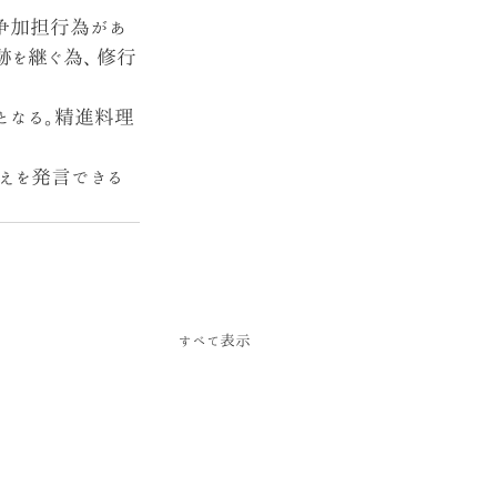
争加担行為があ
跡を継ぐ為、修行
となる｡精進料理
えを発言できる
すべて表示