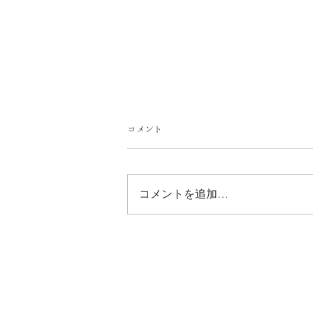
コメント
コメントを追加…
7月の御朱印ご案内