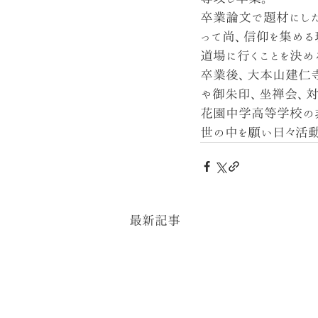
卒業論文で題材にし
って尚、信仰を集める
道場に行くことを決め
卒業後、大本山建仁
や御朱印、坐禅会、対
花園中学高等学校の
世の中を願い日々活動
最新記事