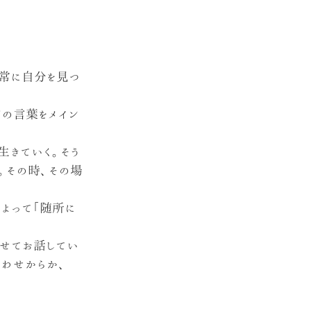
常に自分を見つ
の言葉をメイン
生きていく。そう
。その時、その場
よって「随所に
せてお話してい
合わせからか、