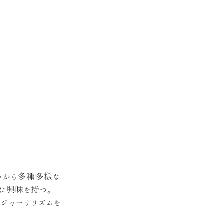
いから多種多様な
に興味を持つ。
ジャーナリズムを