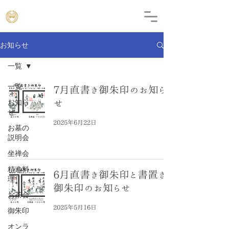
お知らせ
一覧
一覧
7月直書き御朱印のお知ら
お知ら
せ
せ
2025年6月22日
お墓の
説明会
坐禅会
精進料
6月直書き御朱印と書置き
理
御朱印のお知らせ
お茶会
2025年5月16日
御朱印
オンラ