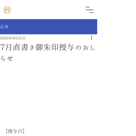
記事
2024年6月21日
7月直書き御朱印授与のおし
らせ
【授与日】