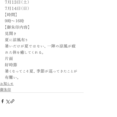
7月13日（土）
7月14日（日）
【時間】
９時〜１６時
【御朱印内容】
見開き
夏に涼風有り
暑いだけが夏ではない、一陣の涼風が疲
れた体を癒してくれる。
片面
好時節
暑くなってこそ夏、季節が巡ってきたことが
有難い。
お知らせ
御朱印