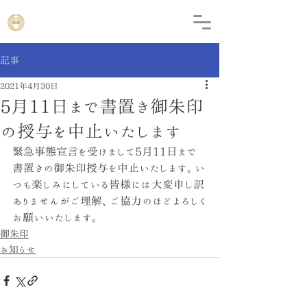
記事
2021年4月30日
5月11日まで書置き御朱印
の授与を中止いたします
緊急事態宣言を受けまして5月11日まで
書置きの御朱印授与を中止いたします。い
つも楽しみにしている皆様には大変申し訳
ありませんがご理解、ご協力のほどよろしく
お願いいたします。
御朱印
お知らせ