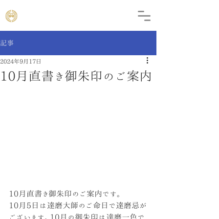
記事
2024年9月17日
10月直書き御朱印のご案内
10月直書き御朱印のご案内です。
10月5日は達磨大師のご命日で達磨忌が
ございます。10月の御朱印は達磨一色で