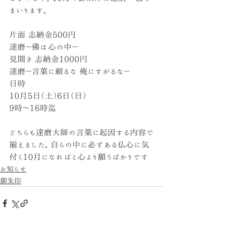
まいります。
片面 志納金500円
達磨－佛は心の中－
見開き 志納金1000円
達磨－言葉に頼るな 俺にすがるな－
日時
10月5日（土）6日（日）
9時～16時迄
どちらも達磨大師の言葉に起因する内容で
揃えました。自らの中に必ずある仏心に気
付く10月になればと心より願うばかりです
お知らせ
御朱印