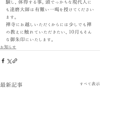
験し、体得する事。頭でっかちな現代人に
も達磨大師は有難い一喝を授けてください
ます。
禅寺にお越しいただくからには少しでも禅
の教えに触れていただきたい、１０月もそん
な御朱印にいたします。
お知らせ
すべて表示
最新記事