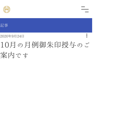
記事
2020年9月24日
10月の月例御朱印授与のご
案内です