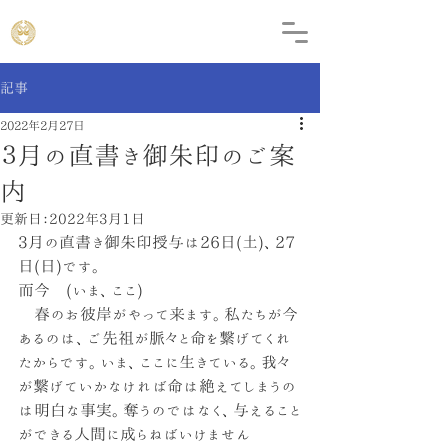
記事
2022年2月27日
３月の直書き御朱印のご案
内
更新日：
2022年3月1日
3月の直書き御朱印授与は26日(土)、27
日(日)です。
而今　(いま、ここ)
　春のお彼岸がやって来ます。私たちが今
あるのは、ご先祖が脈々と命を繋げてくれ
たからです。いま、ここに生きている。我々
が繋げていかなければ命は絶えてしまうの
は明白な事実。奪うのではなく、与えること
ができる人間に成らねばいけません