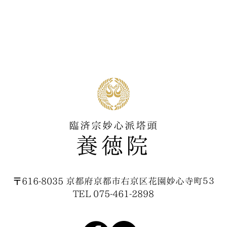
臨済宗妙心派塔頭
​養徳院
〒616-8035 京都府京都市右京区花園妙心寺町５３
TEL 075-461-2898