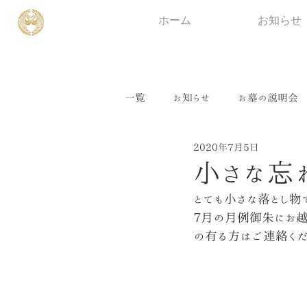
ホーム
お知らせ
一覧
お知らせ
お墓の説明会
2020年7月5日
小さな忘
とても小さな落とし物
7月の月例御朱にお越
の有る方はご連絡くだ