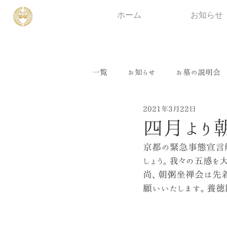
ホーム
お知らせ
一覧
お知らせ
お墓の説明会
2021年3月22日
四月より
京都の緊急事態宣言
しょう。我々の五感を
尚、朝粥坐禅会は先着
願いいたします。養徳