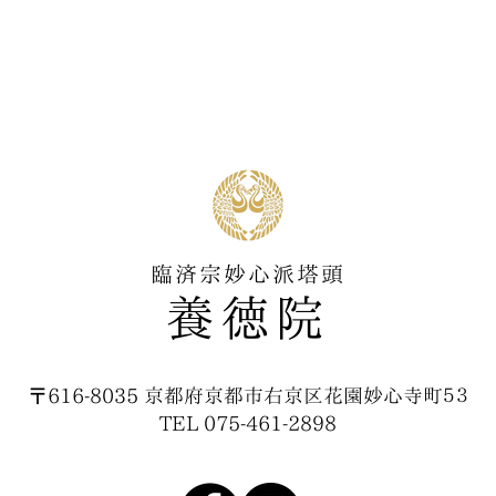
臨済宗妙心派塔頭
​養徳院
〒616-8035 京都府京都市右京区花園妙心寺町５３
TEL 075-461-2898