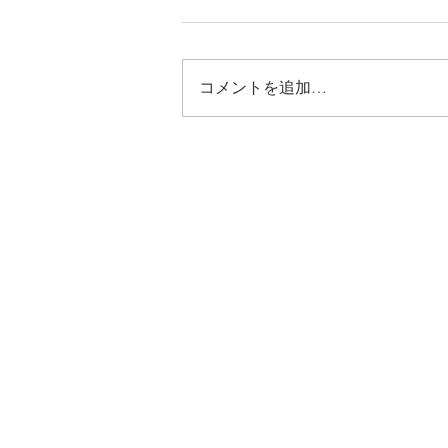
コメントを追加…
7月の御朱印ご案内