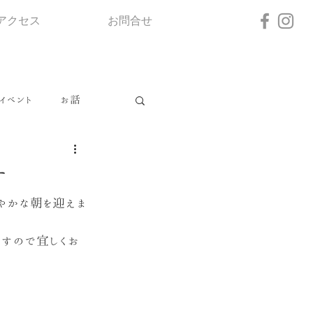
アクセス
お問合せ
イベント
お話
す
やかな朝を迎えま
すので宜しくお