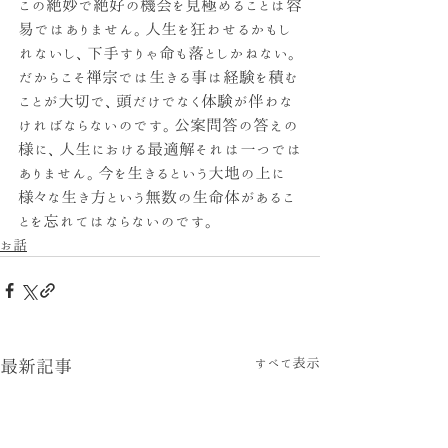
この絶妙で絶好の機会を見極めることは容
易ではありません。人生を狂わせるかもし
れないし、下手すりゃ命も落としかねない。
だからこそ禅宗では生きる事は経験を積む
ことが大切で、頭だけでなく体験が伴わな
ければならないのです。公案問答の答えの
様に、人生における最適解それは一つでは
ありません。今を生きるという大地の上に
様々な生き方という無数の生命体があるこ
とを忘れてはならないのです。
お話
すべて表示
最新記事