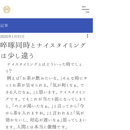
記事
2025年1月31日
啐啄同時とナイスタイミング
は少し違う
 ナイスタイミングとはどういった時でしょ
う？
 例えば「お茶が飲みたいな。」そんな時にサ
ッとお茶が呈せられる。「気が利くなぁ、で
きる人だなぁ。」と思います。ナイスタイミン
グです。でもこれが当たり前になってしまう
と、「のどが渇いたなぁ。」と言ってから「今
から茶を入れますね。」と言われると「気が
効かないし、対応が遅いなぁ」思ってしまい
ます。人間とは本当に傲慢です。