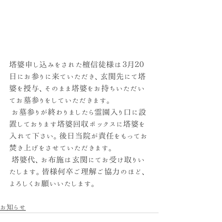
塔婆申し込みをされた檀信徒様は３月２０
日にお参りに来ていただき、玄関先にて塔
婆を授与、そのまま塔婆をお持ちいただい
てお墓参りをしていただきます。
 お墓参りが終わりましたら霊園入り口に設
置しております塔婆回収ボックスに塔婆を
入れて下さい。後日当院が責任をもってお
焚き上げをさせていただきます。
 塔婆代、お布施は玄関にてお受け取りい
たします。皆様何卒ご理解ご協力のほど、
よろしくお願いいたします。
お知らせ