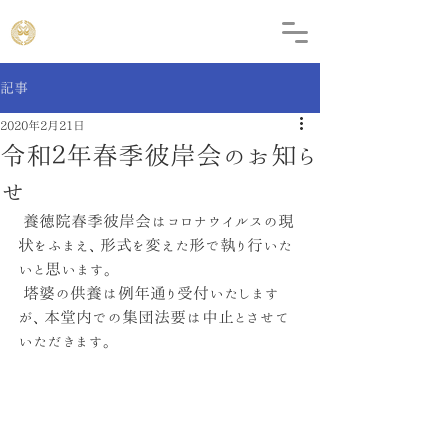
記事
2020年2月21日
令和２年春季彼岸会のお知ら
せ
 養徳院春季彼岸会はコロナウイルスの現
状をふまえ、形式を変えた形で執り行いた
いと思います。
 塔婆の供養は例年通り受付いたします
が、本堂内での集団法要は中止とさせて
いただきます。