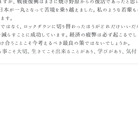
ますが、戦後復興はまさに焼け野原からの復活であったと思
日本が一丸となって苦境を乗り越えました。私のような若輩
ます。
ではなく、ロックダウンに切り替わったほうがどれだけいいだ
減らすことに成功しています。経済の疲弊は必ず起こるでしょ
け合うことこそ今考えるべき最良の策ではないでしょうか。
る事こそ大切。生きてこそ出来ることがあり、学びがあり、気付