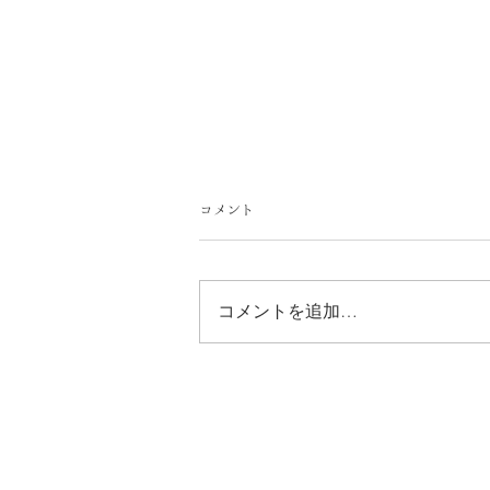
コメント
コメントを追加…
7月の御朱印ご案内