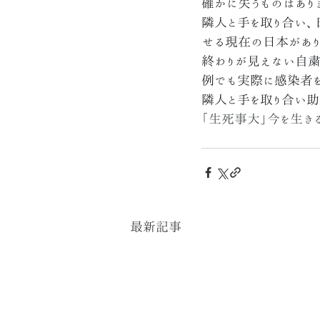
確かに失うものはあり
隣人と手を取り合い、
せる現在の日本があり
終わりが見えない自粛
例でも実際に感染者を
隣人と手を取り合い助
「生死事大」今を生き
最新記事