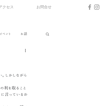
アクセス
お問合せ
イベント
お話
い。しかしながら
先の利を取ること
けに言っているわ