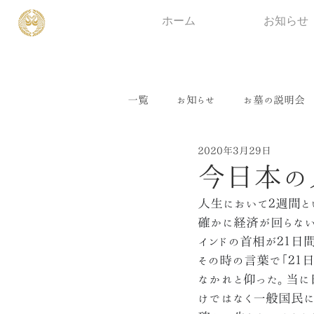
ホーム
お知らせ
一覧
お知らせ
お墓の説明会
2020年3月29日
今日本の
人生において２週間と
確かに経済が回らない
インドの首相が２１日
その時の言葉で「２１
なかれと仰った。当に
けではなく一般国民に