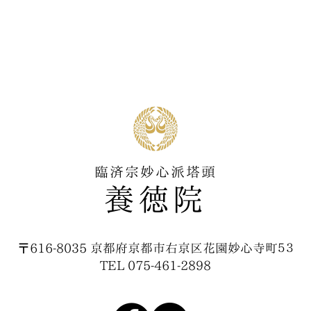
臨済宗妙心派塔頭
​養徳院
〒616-8035 京都府京都市右京区花園妙心寺町５３
TEL 075-461-2898